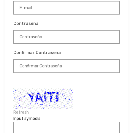
Contraseña
Confirmar Contraseña
Refresh
Input symbols