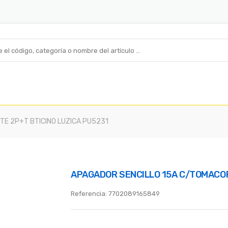
E 2P+T BTICINO LUZICA PU5231
APAGADOR SENCILLO 15A C/TOMACOR
Referencia:
7702089165849