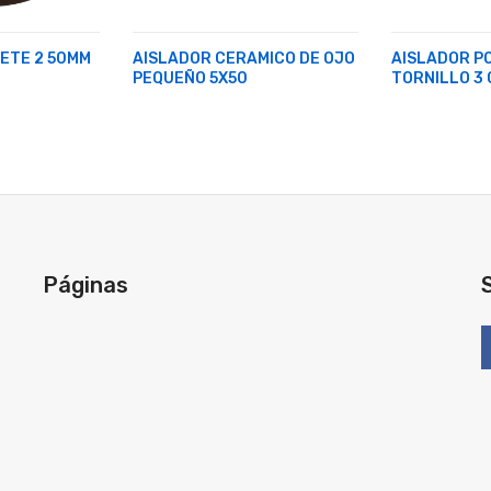
ETE 2 50MM
AISLADOR CERAMICO DE OJO
AISLADOR P
PEQUEÑO 5X50
TORNILLO 3 
Páginas