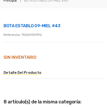
Principal
BOTA ESTABLO 09-MIEL #43
BOTA ESTABLO 09-MIEL #43
Referencia:
750501301192
SIN INVENTARIO
Detalle Del Producto
8 artículo(s) de la misma categoría: